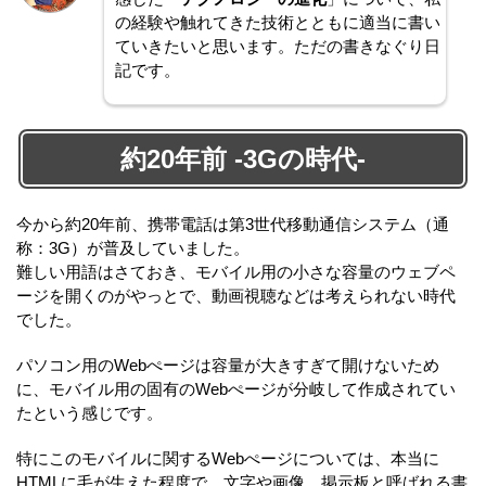
の経験や触れてきた技術とともに適当に書い
ていきたいと思います。ただの書きなぐり日
記です。
約20年前 -3Gの時代-
今から約20年前、携帯電話は第3世代移動通信システム（通
称：3G）が普及していました。
難しい用語はさておき、モバイル用の小さな容量のウェブペ
ージを開くのがやっとで、動画視聴などは考えられない時代
でした。
パソコン用のWebぺージは容量が大きすぎて開けないため
に、モバイル用の固有のWebぺージが分岐して作成されてい
たという感じです。
特にこのモバイルに関するWebぺージについては、本当に
HTMLに毛が生えた程度で、文字や画像、掲示板と呼ばれる書