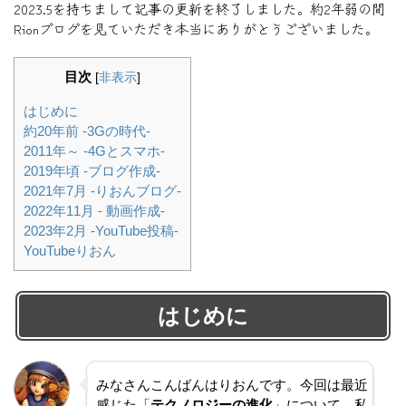
2023.5を持ちまして記事の更新を終了しました。約2年弱の間
Rionブログを見ていただき本当にありがとうございました。
目次
[
非表示
]
はじめに
約20年前 -3Gの時代-
2011年～ -4Gとスマホ-
2019年頃 -ブログ作成-
2021年7月 -りおんブログ-
2022年11月 - 動画作成-
2023年2月 -YouTube投稿-
YouTubeりおん
はじめに
みなさんこんばんはりおんです。今回は最近
感じた「
テクノロジーの進化
」について、私