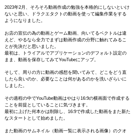
2023年2月、そろそろ動画作成の勉強を本格的にしないといけ
ないと思い、ドラクエタクトの動画を使って編集作業をする
ようになりました。
お店の宣伝の為の動画とゲーム動画、向いてるベクトルは違
えど、やるなら全力でまずは動画作成の分野に触れてみるこ
とが先決だと思いました。
最初は、トライアルでアプリケーションのデフォルト設定の
まま、動画を保存してみてYouTubeにアップ。
そして、周りの方に動画の感想を聞いてみて、どこをどう直
したら良いのか、必要なことは何があるのかを洗いざらいに
しました。
その過程の中でYouTube動画はやはり16:9の横画面で作成する
ことを前提としていることに気づきます。
最初に上げた何本かは削除し、16:9で作成した動画をまた新た
なスタートとして始めました。
また動画のサムネイル（動画一覧に表示される画像）のクオ