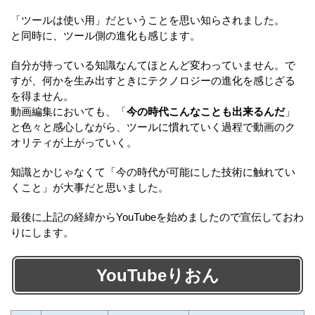
「ツールは使い用」だということを思い知らされました。
と同時に、ツール側の進化も感じます。
自分が持っている知識なんてほとんど変わっていません。で
すが、何かを生み出すときにテクノロジーの進化を感じざる
を得ません。
動画編集においても、「
今の時代こんなことも出来るんだ
」
と色々と感心しながら、ツールに慣れていく過程で動画のク
オリティが上がっていく。
知識とかじゃなくて「今の時代が可能にした技術に触れてい
くこと」が大事だと思いました。
最後に上記の経緯からYouTubeを始めましたので宣伝しておわ
りにします。
YouTubeりおん