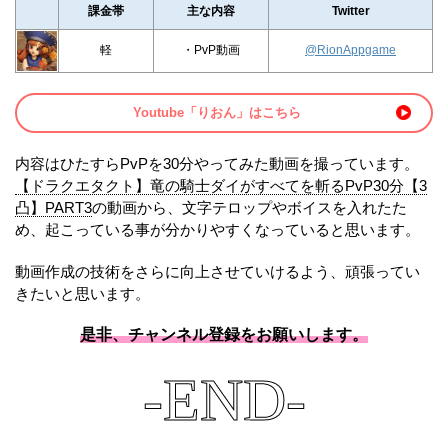
課金帯
主な内容
Twitter
軽
・PvP動画
@RionAppgame
Youtube「りおん」はこちら
内容はひたすらPvPを30分やってみた動画を撮っています。
【ドラクエタクト】竜の騎士ダイがすべてを斬るPvP30分【3
凸】PART3
の動画から、文字テロップやボイスを入れたた
め、起こっている事が分かりやすくなっていると思います。
動画作成の技術をさらに向上させていけるよう、頑張ってい
きたいと思います。
是非、チャンネル登録をお願いします。
-END-