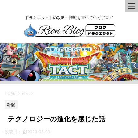
ドラクエタクトの攻略、情報を書いていくブログ
HOME
>
雑記
>
雑記
テクノロジーの進化を感じた話
投稿日：
2023-03-09