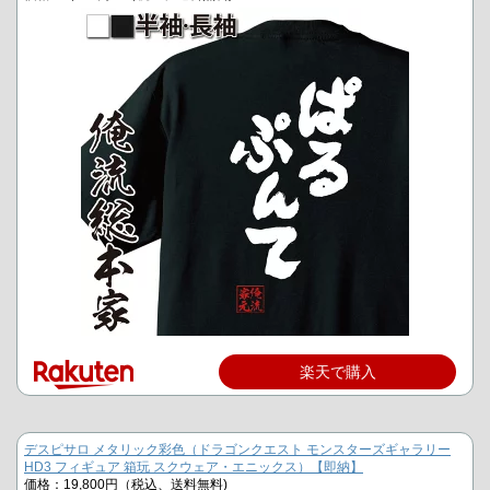
楽天で購入
デスピサロ メタリック彩色（ドラゴンクエスト モンスターズギャラリー
HD3 フィギュア 箱玩 スクウェア・エニックス）【即納】
価格：19,800円（税込、送料無料)