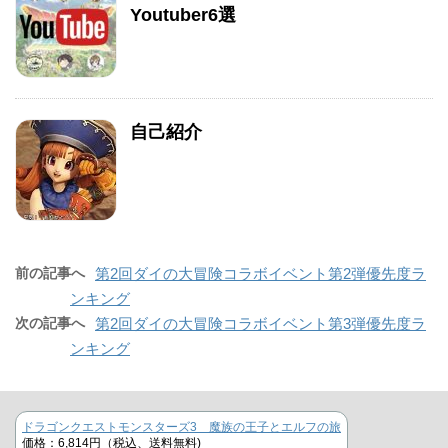
Youtuber6選
自己紹介
前の記事へ
第2回ダイの大冒険コラボイベント第2弾優先度ラ
ンキング
次の記事へ
第2回ダイの大冒険コラボイベント第3弾優先度ラ
ンキング
ドラゴンクエストモンスターズ3 魔族の王子とエルフの旅
価格：6,814円（税込、送料無料)