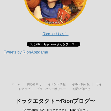
Rion（りおん）
Tweets by RionAppgame
ホーム
初心者向け
イベント情報
ギルド掲示板
サイ
トマップ
プライバシーポリシー
お問い合わせ
ドラクエタクト〜Rionブログ〜
Copyright© 2021 ドラクエタクト～Rionブログ～