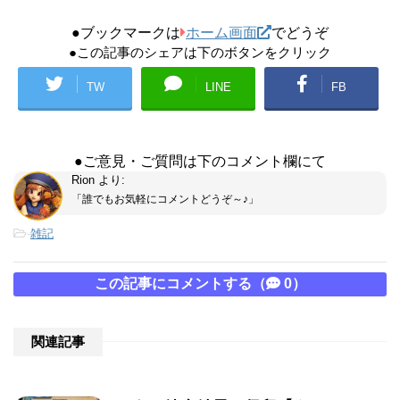
●ブックマークは
ホーム画面
でどうぞ
●この記事のシェアは下のボタンをクリック
TW
LINE
FB
●ご意見・ご質問は下のコメント欄にて
Rion
より:
「誰でもお気軽にコメントどうぞ～♪」
-
雑記
この記事にコメントする（
0）
関連記事