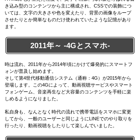
き込み型のコンテンツから主に構成され、CSSでの装飾につ
いては、文字の大きさや色を変えたり、背景の画像をループ
させたりとか簡単なものだけ使われていたような記憶があり
ます。
2011年～ -4Gとスマホ-
時は流れ、2011年から2014年頃にかけて爆発的にスマートフ
ォンが普及し始めます。
そして第4世代移動通信システム（通称：4G）が2015年から
登場します。この4Gによって、動画視聴サービスやスマート
フォンゲーム、音楽再生など大容量のコンテンツを手軽に楽
しめるようになりました。
私自身も、なんとなく時代の流れで携帯電話をスマホに変更
してから、一般のユーザーと同じようにLINEでのやり取りを
行ったり、動画視聴をしたりして楽しんでいました。