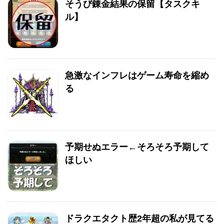
そうび錬金結果の保留【タスクキ
ル】
急激なインフレはゲーム寿命を縮め
る
予期せぬエラー←そろそろ予期して
ほしい
ドラクエタクト歴2年超の私が見てる