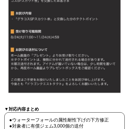
▼対応内容まとめ
●ウォーターフォールの属性耐性下げの下方修正
●対象者に有償ジェム3,000個の送付