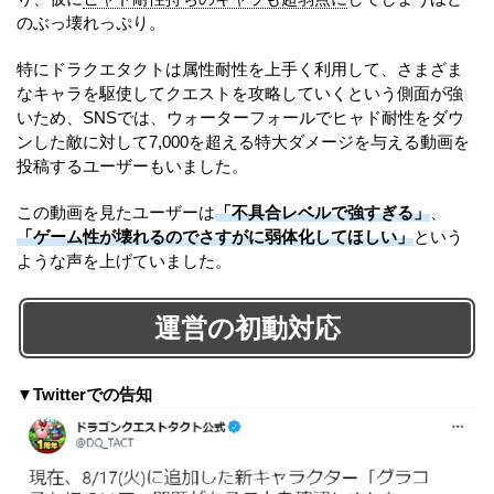
のぶっ壊れっぷり。
特にドラクエタクトは属性耐性を上手く利用して、さまざま
なキャラを駆使してクエストを攻略していくという側面が強
いため、SNSでは、ウォーターフォールでヒャド耐性をダウ
ンした敵に対して7,000を超える特大ダメージを与える動画を
投稿するユーザーもいました。
この動画を見たユーザーは
「不具合レベルで強すぎる」
、
「ゲーム性が壊れるのでさすがに弱体化してほしい」
という
ような声を上げていました。
運営の初動対応
▼Twitterでの告知