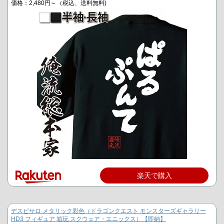
価格：2,480円～（税込、送料無料)
楽天で購入
デスピサロ メタリック彩色（ドラゴンクエスト モンスターズギャラリー
HD3 フィギュア 箱玩 スクウェア・エニックス）【即納】