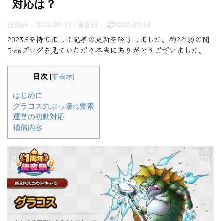
対応は？
投稿日：2021-08-19 / 更新日：
2022-08-18
2023.5を持ちまして記事の更新を終了しました。約2年弱の間
Rionブログを見ていただき本当にありがとうございました。
目次
[
非表示
]
はじめに
グラコスのぶっ壊れ要素
運営の初動対応
補償内容