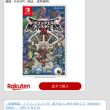
価格：6,814円（税込、送料無料)
楽天で購入
〔新価格版〕ドラゴンクエストXI 過ぎ去りし時を求めて S Nintendo
Switch HAC-P-ALC7H