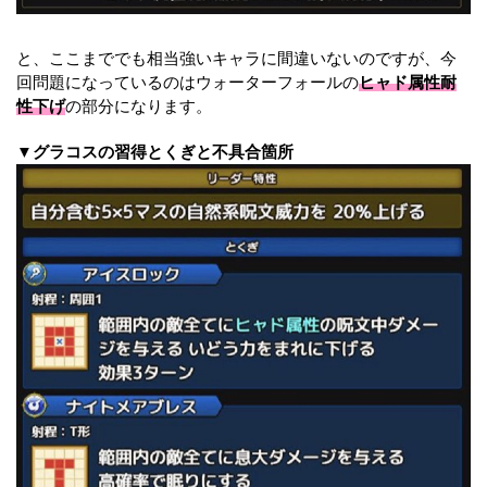
と、ここまででも相当強いキャラに間違いないのですが、今
回問題になっているのはウォーターフォールの
ヒャド属性耐
性下げ
の部分になります。
▼グラコスの習得とくぎと不具合箇所