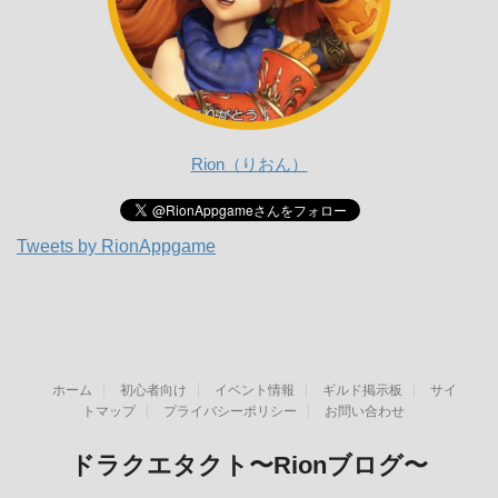
Rion（りおん）
Tweets by RionAppgame
ホーム
初心者向け
イベント情報
ギルド掲示板
サイ
トマップ
プライバシーポリシー
お問い合わせ
ドラクエタクト〜Rionブログ〜