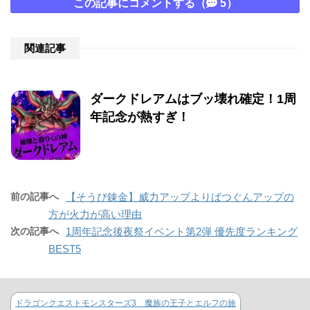
この記事にコメントする（
5）
関連記事
ダークドレアムはブッ壊れ確定！1周
年記念が熱すぎ！
前の記事へ
【そうび錬金】威力アップよりばつぐんアップの
方が火力が高い理由
次の記事へ
1周年記念後夜祭イベント第2弾 優先度ランキング
BEST5
ドラゴンクエストモンスターズ3 魔族の王子とエルフの旅