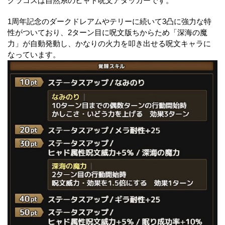
グラコスは自然系のヒャド呪文アタッカーです。
1周年記念のダークドレアムやテリーに続いて3凸に強力な特
性がついており、2ターン目に呪文版ちからため「深海の魔
力」が自動発動し、かなりの火力を叩き出せる呪文キャラに
なっています。