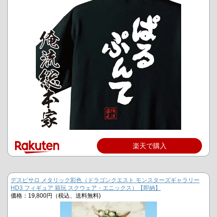
楽天で購入
デスピサロ メタリック彩色（ドラゴンクエスト モンスターズギャラリー
HD3 フィギュア 箱玩 スクウェア・エニックス）【即納】
価格：19,800円（税込、送料無料)