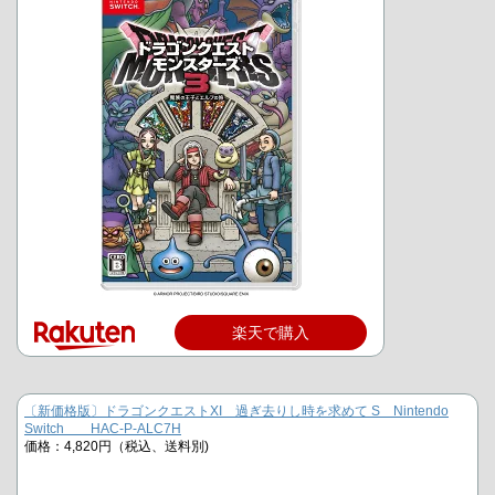
楽天で購入
〔新価格版〕ドラゴンクエストXI 過ぎ去りし時を求めて S Nintendo
Switch HAC-P-ALC7H
価格：4,820円（税込、送料別)